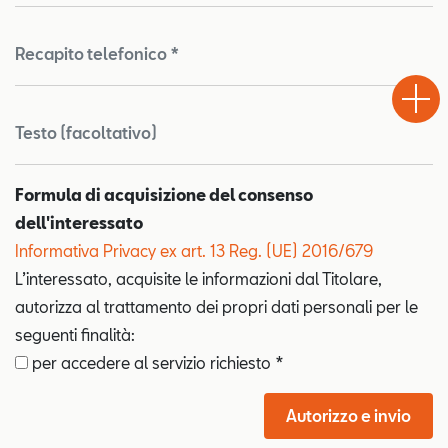
Recapito telefonico *
Test
Chiama
Informaz
WhatsA
Drive
Testo (facoltativo)
Formula di acquisizione del consenso
dell'interessato
Informativa Privacy ex art. 13 Reg. (UE) 2016/679
L’interessato, acquisite le informazioni dal Titolare,
autorizza al trattamento dei propri dati personali per le
seguenti finalità:
per accedere al servizio richiesto *
Autorizzo e invio