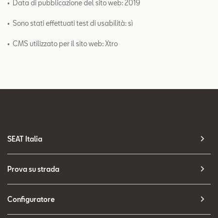
• Data di pubblicazione del sito web: 2019
• Sono stati effettuati test di usabilità: sì
• CMS utilizzato per il sito web: Xtro
SEAT Italia
Prova su strada
Configuratore