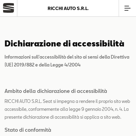
RICCHI AUTO S.R.L.
Azienda
Dichiarazione di accessibilità
Modelli
Informazioni sull'accessibilità del sito ai sensi della Direttiva
Offerte
(UE) 2019/882 e della Legge 4/2004
Service
Ambito della dichiarazione di accessibilità
RICCHI AUTO S.R.L. Seat si impegna a rendere il proprio sito web
Business
accessibile, conformemente alla legge 9 gennaio 2004, n. 4. La
presente dichiarazione di accessibilità si applica a sito web.
SEAT Usato Certificato
Stato di conformità