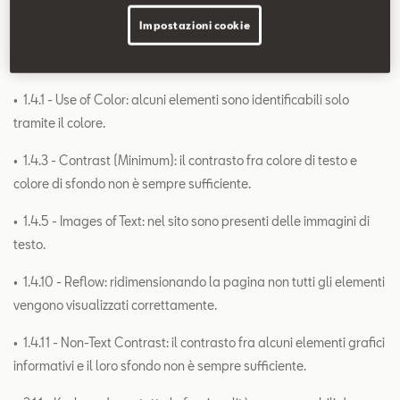
• 1 .3.5 - Identify Input Purpose: alcuni input riguardanti
Impostazioni cookie
informazioni dell'utente non hanno l'attributo autocomplete
corretto.
• 1.4.1 - Use of Color: alcuni elementi sono identificabili solo
tramite il colore.
• 1.4.3 - Contrast (Minimum): il contrasto fra colore di testo e
colore di sfondo non è sempre sufficiente.
• 1.4.5 - Images of Text: nel sito sono presenti delle immagini di
testo.
• 1.4.10 - Reflow: ridimensionando la pagina non tutti gli elementi
vengono visualizzati correttamente.
• 1.4.11 - Non-Text Contrast: il contrasto fra alcuni elementi grafici
informativi e il loro sfondo non è sempre sufficiente.