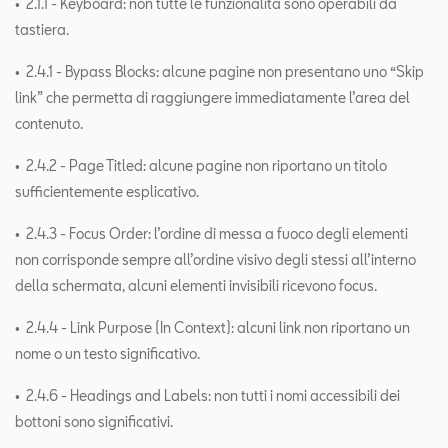
• 2.1.1 - Keyboard: non tutte le funzionalità sono operabili da
tastiera.
• 2.4.1 - Bypass Blocks: alcune pagine non presentano uno “Skip
link” che permetta di raggiungere immediatamente l’area del
contenuto.
• 2.4.2 - Page Titled: alcune pagine non riportano un titolo
sufficientemente esplicativo.
• 2.4.3 - Focus Order: l’ordine di messa a fuoco degli elementi
non corrisponde sempre all’ordine visivo degli stessi all’interno
della schermata, alcuni elementi invisibili ricevono focus.
• 2.4.4 - Link Purpose (In Context): alcuni link non riportano un
nome o un testo significativo.
• 2.4.6 - Headings and Labels: non tutti i nomi accessibili dei
bottoni sono significativi.