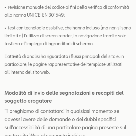
• revisione manuale del codice ai fini della verifica di conformità
alla norma UNI CEI EN 301549;
• test con tecnologie assistive, che hanno incluso (ma non si sono
limitati a) l’utilizzo di screen reader, la navigazione tramite sola
tastiera e l’impiego di ingranditori di schermo.
L’attività di analisi ha riguardato i flussi principali del sito e, in
particolare, le pagine rappresentative dei template utilizzati
all’interno del sito web.
Modalità di invio delle segnalazioni e recapiti del
soggetto erogatore
Ti preghiamo di contattarci in qualsiasi momento se
dovessi avere delle domande o dei dubbi specifici
sull'accessibilità di una particolare pagina presente sul
nostro sito Web al seguente indirizzo