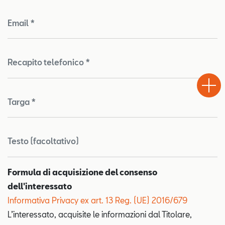
Email *
Recapito telefonico *
Test
Chiama
Informaz
WhatsA
Drive
Targa *
Testo (facoltativo)
Formula di acquisizione del consenso
dell'interessato
Informativa Privacy ex art. 13 Reg. (UE) 2016/679
L’interessato, acquisite le informazioni dal Titolare,