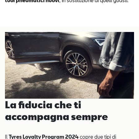
tuoi pneumatici nuovi
, in sostituzione di quelli guasti.
La fiducia che ti
accompagna sempre
Il
Tyres Loyalty Program 2024
copre due tipi di