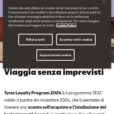
Contatti
Questo sito web utilizza sia cookies tecnici (necessari al suo corretto
funzionamento) che analitici e di profilazione propri e di terze parti (al
fine di inviare messaggi pubblicitari in linea con le preferenze
Configuratore
manifestate dagli utenti durante la navigazione). Per avere maggiori
informazioni puoi leggere la nostra
Cookie Policy
Rifiuta tutti
Accetta tutti i cookie
Impostazioni cookie
Viaggia senza imprevisti
Tyres Loyalty Program 2024
è il programma SEAT,
valido a partire da novembre 2024, che ti permette di
ricevere uno
sconto sull’acquisto e l’istallazione dei