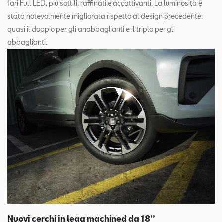
fari Full LED, più sottili, raffinati e accattivanti. La luminosità è
stata notevolmente migliorata rispetto al design precedente:
quasi il doppio per gli anabbaglianti e il triplo per gli
abbaglianti.
Nuovi cerchi in lega machined da 18’’