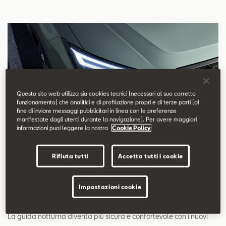
Questo sito web utilizza sia cookies tecnici (necessari al suo corretto
funzionamento) che analitici e di profilazione propri e di terze parti (al
fine di inviare messaggi pubblicitari in linea con le preferenze
manifestate dagli utenti durante la navigazione). Per avere maggiori
informazioni puoi leggere la nostra
Cookie Policy
Rifiuta tutti
Accetta tutti i cookie
Impostazioni cookie
Nuovi fari Full LED
La guida notturna diventa più sicura e confortevole con i nuovi