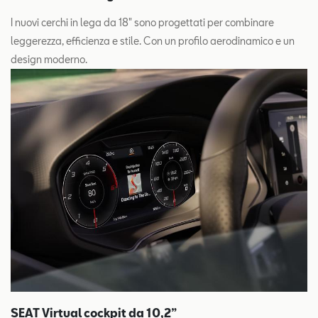
I nuovi cerchi in lega da 18" sono progettati per combinare
leggerezza, efficienza e stile. Con un profilo aerodinamico e un
design moderno.
SEAT Virtual cockpit da 10,2”