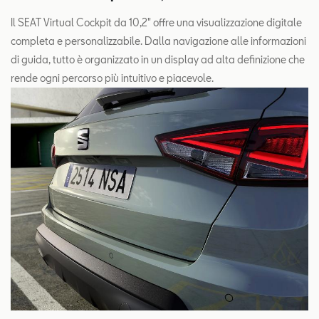
Il SEAT Virtual Cockpit da 10,2" offre una visualizzazione digitale
completa e personalizzabile. Dalla navigazione alle informazioni
di guida, tutto è organizzato in un display ad alta definizione che
rende ogni percorso più intuitivo e piacevole.