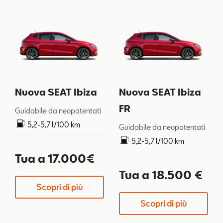
Nuova SEAT Ibiza
Nuova SEAT Ibiza
FR
Guidabile da neopatentati
5,2-5,7 l/100 km
Guidabile da neopatentati
119-128 g/km
5,2-5,7 l/100 km
119-128 g/km
Tua a 17.000€
Tua a 18.500 €
Scopri di più
Scopri di più