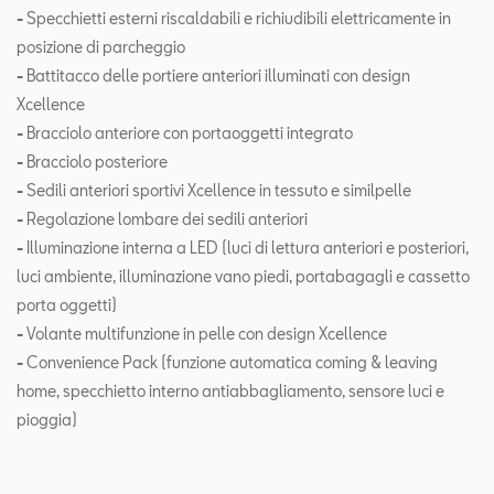
-
Specchietti esterni riscaldabili e richiudibili elettricamente in
posizione di parcheggio
-
Battitacco delle portiere anteriori illuminati con design
Xcellence
-
Bracciolo anteriore con portaoggetti integrato
-
Bracciolo posteriore
-
Sedili anteriori sportivi Xcellence in tessuto e similpelle
-
Regolazione lombare dei sedili anteriori
-
Illuminazione interna a LED (luci di lettura anteriori e posteriori,
luci ambiente, illuminazione vano piedi, portabagagli e cassetto
porta oggetti)
-
Volante multifunzione in pelle con design Xcellence
-
Convenience Pack (funzione automatica coming & leaving
home, specchietto interno antiabbagliamento, sensore luci e
pioggia)