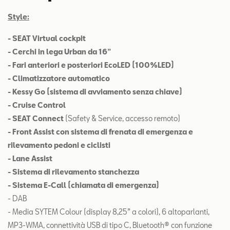
Style:
- SEAT Virtual cockpit
- Cerchi in lega Urban da 16”
- Fari anteriori e posteriori EcoLED (100%LED)
- Climatizzatore automatico
- Kessy Go (sistema di avviamento senza chiave)
- Cruise Control
- SEAT Connect
(Safety & Service, accesso remoto)
- Front Assist con sistema di frenata di emergenza e
rilevamento pedoni e ciclisti
- Lane Assist
- Sistema di rilevamento stanchezza
- Sistema E-Call (chiamata di emergenza)
- DAB
- Media SYTEM Colour (display 8,25” a colori), 6 altoparlanti,
MP3-WMA, connettività USB di tipo C, Bluetooth® con funzione