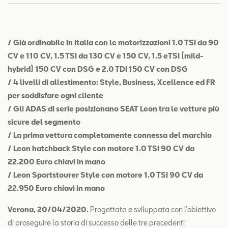
Contatti
Configuratore
/ Già ordinabile in Italia con le motorizzazioni 1.0 TSI da 90
CV e 110 CV, 1.5 TSI da 130 CV e 150 CV, 1.5 eTSI (mild-
hybrid) 150 CV con DSG e 2.0 TDI 150 CV con DSG
/ 4 livelli di allestimento: Style, Business, Xcellence ed FR
per soddisfare ogni cliente
/ Gli ADAS di serie posizionano SEAT Leon tra le vetture più
sicure del segmento
/ La prima vettura completamente connessa del marchio
/ Leon hatchback Style con motore 1.0 TSI 90 CV da
22.200 Euro chiavi in mano
/ Leon Sportstourer Style con motore 1.0 TSI 90 CV da
22.950 Euro chiavi in mano
Verona, 20/04/2020.
Progettata e sviluppata con l’obiettivo
di proseguire la storia di successo delle tre precedenti