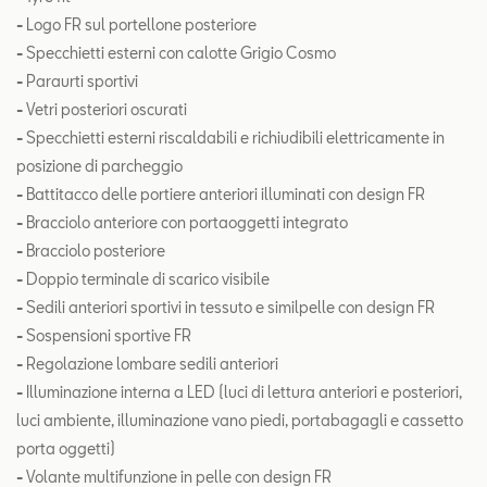
-
Logo FR sul portellone posteriore
-
Specchietti esterni con calotte Grigio Cosmo
-
Paraurti sportivi
-
Vetri posteriori oscurati
-
Specchietti esterni riscaldabili e richiudibili elettricamente in
posizione di parcheggio
-
Battitacco delle portiere anteriori illuminati con design FR
-
Bracciolo anteriore con portaoggetti integrato
-
Bracciolo posteriore
-
Doppio terminale di scarico visibile
-
Sedili anteriori sportivi in tessuto e similpelle con design FR
-
Sospensioni sportive FR
-
Regolazione lombare sedili anteriori
-
Illuminazione interna a LED (luci di lettura anteriori e posteriori,
luci ambiente, illuminazione vano piedi, portabagagli e cassetto
porta oggetti)
-
Volante multifunzione in pelle con design FR