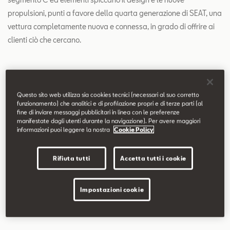
propulsioni, punti a favore della quarta generazione di SEAT, una
vettura completamente nuova e connessa, in grado di offrire ai
clienti ciò che cercano.
Questo sito web utilizza sia cookies tecnici (necessari al suo corretto
funzionamento) che analitici e di profilazione propri e di terze parti (al
fine di inviare messaggi pubblicitari in linea con le preferenze
manifestate dagli utenti durante la navigazione). Per avere maggiori
informazioni puoi leggere la nostra
Cookie Policy
Rifiuta tutti
Accetta tutti i cookie
Impostazioni cookie