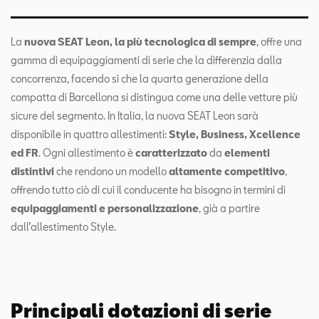
La
nuova SEAT Leon, la più tecnologica di sempre
, offre una
gamma di equipaggiamenti di serie che la differenzia dalla
concorrenza, facendo si che la quarta generazione della
compatta di Barcellona si distingua come una delle vetture più
sicure del segmento. In Italia, la nuova SEAT Leon sarà
disponibile in quattro allestimenti:
Style, Business, Xcellence
ed FR
. Ogni allestimento è
caratterizzato
da
elementi
distintivi
che rendono un modello
altamente competitivo
,
offrendo tutto ciò di cui il conducente ha bisogno in termini di
equipaggiamenti e personalizzazione
, già a partire
dall’allestimento Style.
Principali dotazioni di serie