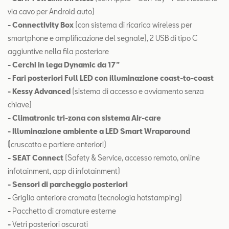
via cavo per Android auto)
- Connectivity Box
(con sistema di ricarica wireless per
smartphone e amplificazione del segnale), 2 USB di tipo C
aggiuntive nella fila posteriore
- Cerchi in lega Dynamic da 17”
- Fari posteriori Full LED con illuminazione coast-to-coast
- Kessy Advanced
(sistema di accesso e avviamento senza
chiave)
- Climatronic tri-zona con sistema Air-care
- Illuminazione ambiente a LED Smart Wraparound
(
cruscotto e portiere anteriori)
- SEAT Connect
(Safety & Service, accesso remoto, online
infotainment, app di infotainment)
- Sensori di parcheggio posteriori
-
Griglia anteriore cromata (tecnologia hotstamping)
-
Pacchetto di cromature esterne
-
Vetri posteriori oscurati