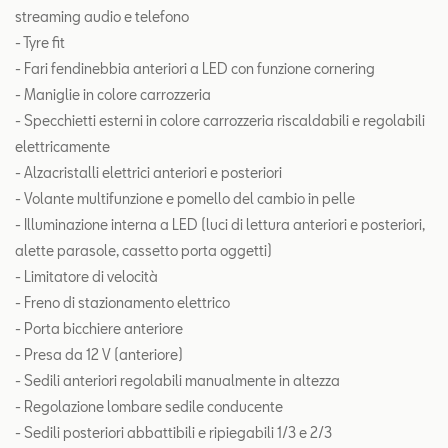
streaming audio e telefono
- Tyre fit
- Fari fendinebbia anteriori a LED con funzione cornering
- Maniglie in colore carrozzeria
- Specchietti esterni in colore carrozzeria riscaldabili e regolabili
elettricamente
- Alzacristalli elettrici anteriori e posteriori
- Volante multifunzione e pomello del cambio in pelle
- Illuminazione interna a LED (luci di lettura anteriori e posteriori,
alette parasole, cassetto porta oggetti)
- Limitatore di velocità
- Freno di stazionamento elettrico
- Porta bicchiere anteriore
- Presa da 12 V (anteriore)
- Sedili anteriori regolabili manualmente in altezza
- Regolazione lombare sedile conducente
- Sedili posteriori abbattibili e ripiegabili 1/3 e 2/3