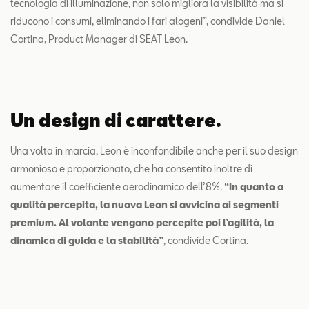
tecnologia di illuminazione, non solo migliora la visibilità ma si
riducono i consumi, eliminando i fari alogeni”, condivide Daniel
Cortina, Product Manager di SEAT Leon.
Un design di carattere.
Una volta in marcia, Leon è inconfondibile anche per il suo design
armonioso e proporzionato, che ha consentito inoltre di
aumentare il coefficiente aerodinamico dell’8%.
“In quanto a
qualità percepita, la nuova Leon si avvicina ai segmenti
premium. Al volante vengono percepite poi l’agilità, la
dinamica di guida e la stabilità”
, condivide Cortina.