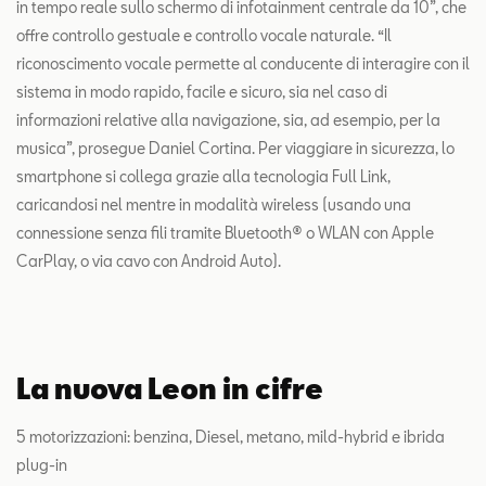
in tempo reale sullo schermo di infotainment centrale da 10”, che
offre controllo gestuale e controllo vocale naturale. “Il
riconoscimento vocale permette al conducente di interagire con il
sistema in modo rapido, facile e sicuro, sia nel caso di
informazioni relative alla navigazione, sia, ad esempio, per la
musica”, prosegue Daniel Cortina. Per viaggiare in sicurezza, lo
smartphone si collega grazie alla tecnologia Full Link,
caricandosi nel mentre in modalità wireless (usando una
connessione senza fili tramite Bluetooth® o WLAN con Apple
CarPlay, o via cavo con Android Auto).
La nuova Leon in cifre
5 motorizzazioni: benzina, Diesel, metano, mild-hybrid e ibrida
plug-in