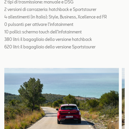
2 tipi di trasmissione: manuale e DSG
2 versioni di carrozzeria: hatchback e Sportstourer
4 allestimenti (in Italia): Style, Business, Xcellence ed FR
0 pulsanti: per attivare l’infotainment
10 pollici: schermo touch dell’infotainment
380 litri: il bagagliaio della versione hatchback
620 litri: il bagagliaio della versione Sportstourer