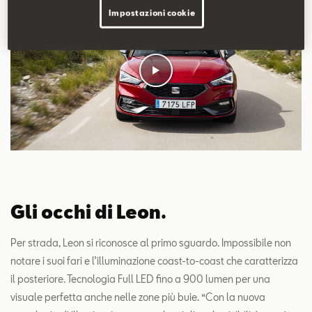
Impostazioni cookie
Gli occhi di Leon.
Per strada, Leon si riconosce al primo sguardo. Impossibile non
notare i suoi fari e l’illuminazione coast-to-coast che caratterizza
il posteriore. Tecnologia Full LED fino a 900 lumen per una
visuale perfetta anche nelle zone più buie. “Con la nuova